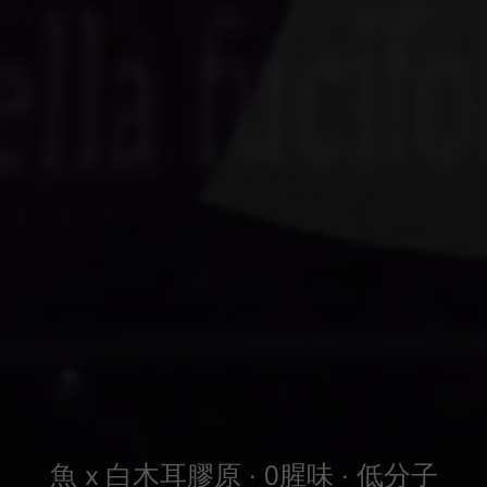
魚 x 白木耳膠原 · 0腥味 · 低分子