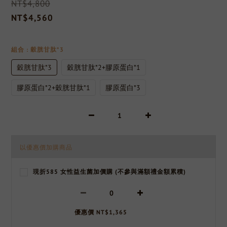
NT$4,800
NT$4,560
組合
: 穀胱甘肽*3
穀胱甘肽*3
穀胱甘肽*2+膠原蛋白*1
膠原蛋白*2+穀胱甘肽*1
膠原蛋白*3
以優惠價加購商品
現折585 女性益生菌加價購 (不參與滿額禮金額累積)
優惠價 NT$1,365