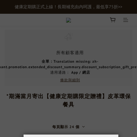
健康定期購正式上線！長期補充由內呵護，最低享75折>>
新會員首購輸入【newgifts】滿額最高現折$100
新會員首購輸入【newgifts】滿額最高現折$100
所有顧客適用
全單：Translation missing: zh-
hant.promotion.extended_discount_summary.discount_subscription_gift_pre
適用通路：
App
/
網店
條款與細則
*期滿當月寄出【健康定期購限定贈禮】皮革環保
餐具
每頁顯示 24 個