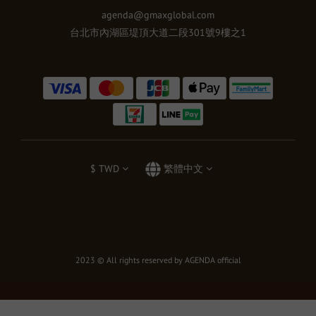
agenda@gmaxglobal.com
台北市內湖區堤頂大道二段301號9樓之1
$
TWD
繁體中文
2023 © All rights reserved by AGENDA official
立即購買