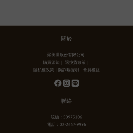
關於
聚美世股份有限公司
購買須知
｜
退換貨政策
｜
隱私權政策
｜
防詐騙聲明
｜
會員權益
聯絡
統編：50973106
電話：02-2657-9996