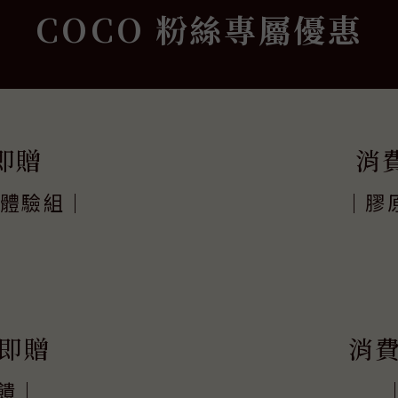
COCO 粉絲專屬優惠
即贈
消
入體驗組｜
｜膠
即贈
消
回饋｜