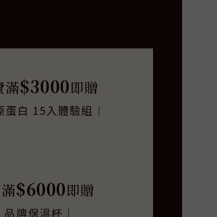
$3000
費滿
即贈
原蛋白 15入體驗組｜
$6000
費滿
即贈
｜品牌保溫杯｜