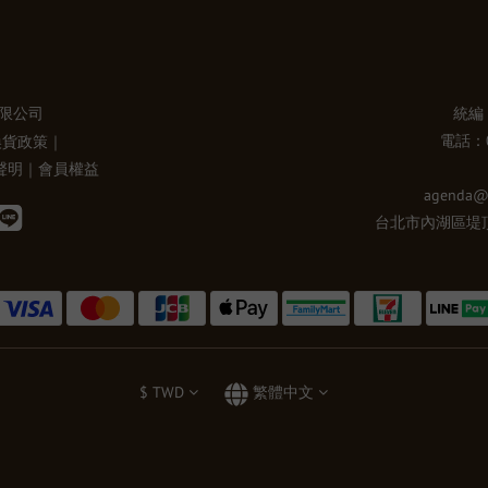
有限公司
統編：
電話：02
換貨政策
｜
聲明
｜
會員權益
agenda@
台北市內湖區堤頂
$
TWD
繁體中文