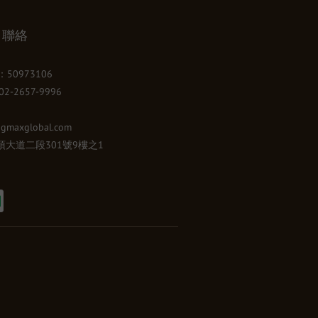
聯絡
50973106
-2657-9996
gmaxglobal.com
大道二段301號9樓之1