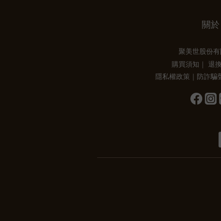
關於
聚美世股份
購買須知
｜
退
隱私權政策
｜
防詐騙