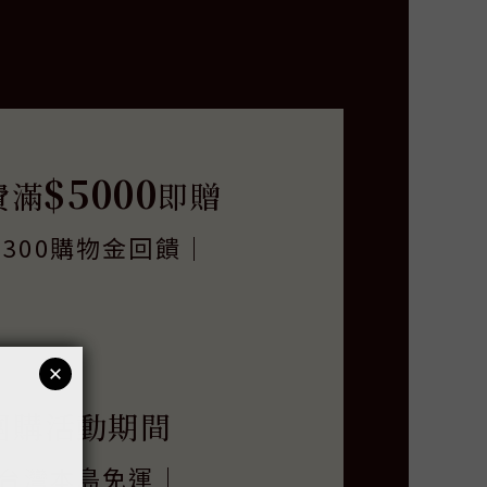
$5000
費滿
即贈
$300購物金回饋｜
團購活動期間
台灣本島免運｜