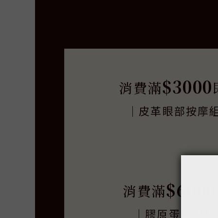
$3000
消費滿
｜皮革眼部按摩
$6000
消費滿
｜膠原蛋白7日