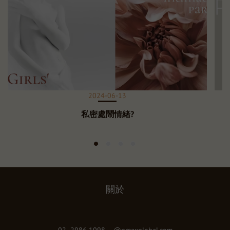
2024-06-13
私密處鬧情緒?
關於