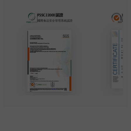
FSSC 22000 認證
ISO 
國際食品安全管理系統認證
國際品