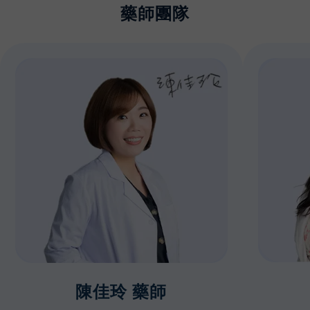
藥師團隊
陳佳玲 藥師