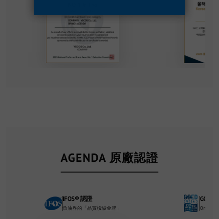
AGENDA 原廠認證
IFOS® 認證
GOED
魚油界的「品質檢驗金牌」
Omega