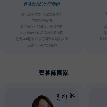
保健食品諮詢營養師
臺北醫學大學 保健營養學系
專業營養顧問
上市櫃公司保健食品研發顧問
知名機能性食品品牌營養顧問
超過
超過500場營養教育與專業培訓講座
減重中心專案營養師
營養師團隊