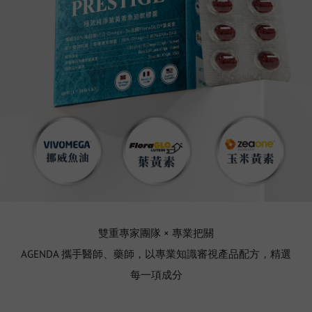
雙重專家團隊 × 專業把關
AGENDA 攜手醫師、藥師，以專業知識審視產品配方，精選
每一項成分