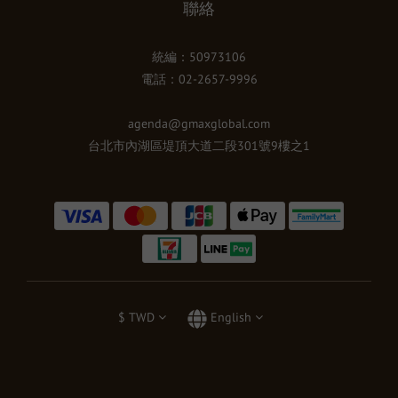
聯絡
統編：50973106
電話：02-2657-9996
agenda@gmaxglobal.com
台北市內湖區堤頂大道二段301號9樓之1
$
TWD
English