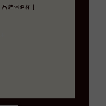
｜品牌保溫杯｜
適用