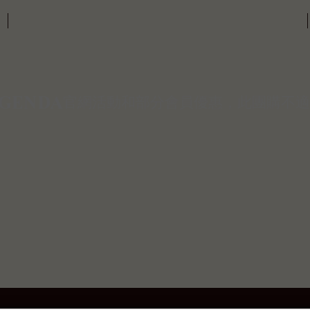
卷｜
官網活動和部分會員優惠，此團購不