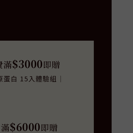
$3000
費滿
即贈
原蛋白 15入體驗組｜
$6000
費滿
即贈