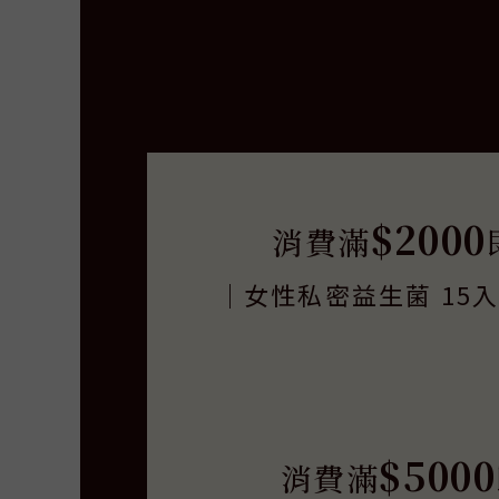
$2000
消費滿
｜女性私密益生菌 15
$5000
消費滿