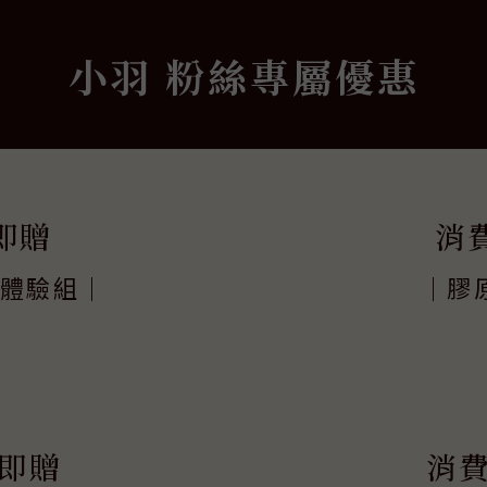
小羽 粉絲專屬優惠
即贈
消
入體驗組｜
｜膠
即贈
消