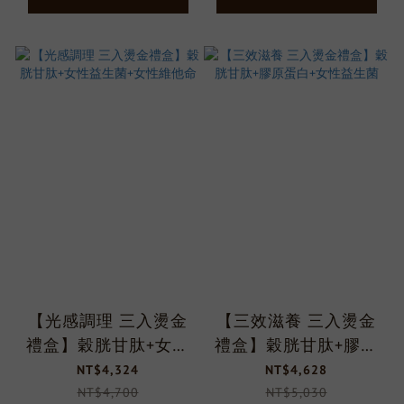
【光感調理 三入燙金
【三效滋養 三入燙金
禮盒】穀胱甘肽+女性
禮盒】穀胱甘肽+膠原
益生菌+女性維他命
蛋白+女性益生菌
NT$4,324
NT$4,628
NT$4,700
NT$5,030