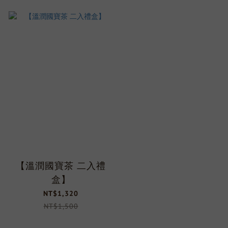
【溫潤國寶茶 二入禮
盒】
NT$1,320
NT$1,500