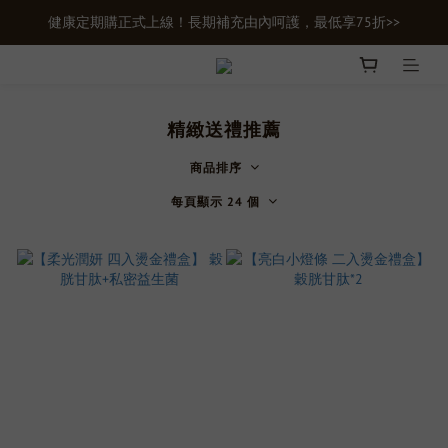
健康定期購正式上線！長期補充由內呵護，最低享75折>>
新會員首購輸入【newgifts】滿額最高現折$100
新會員首購輸入【newgifts】滿額最高現折$100
精緻送禮推薦
商品排序
每頁顯示 24 個