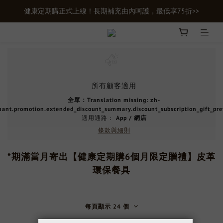
健康定期購正式上線！長期補充由內呵護，最低享75折>>
新會員首購輸入【newgifts】滿額最高現折$100
新會員首購輸入【newgifts】滿額最高現折$100
所有顧客適用
全單：Translation missing: zh-
hant.promotion.extended_discount_summary.discount_subscription_gift_pre
適用通路：
App
/
網店
條款與細則
*期滿當月寄出【健康定期購6個月限定贈禮】皮革
環保餐具
每頁顯示 24 個