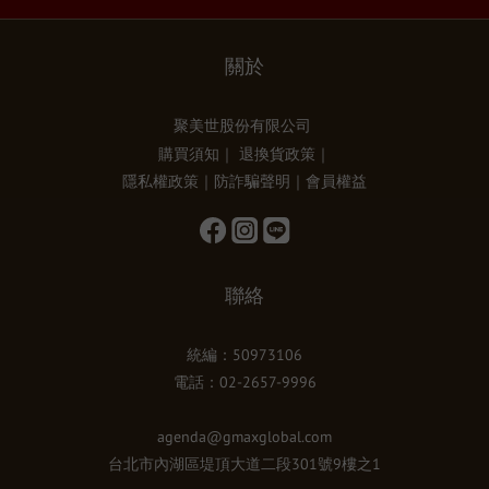
關於
聚美世股份有限公司
購買須知
｜
退換貨政策
｜
隱私權政策
｜
防詐騙聲明
｜
會員權益
聯絡
統編：50973106
電話：02-2657-9996
agenda@gmaxglobal.com
台北市內湖區堤頂大道二段301號9樓之1