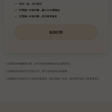
每月一盒，共六個月
訂閱滿一年無中斷，贈 $1200購物金
訂閱滿一年無中斷，直升奢享會員
點我訂閱
• 定期購為專屬優惠方案，恕不與其他優惠或折扣活動併用。
• 定期購僅支援信用卡付款方式，暫不提供貨到付款服務。
• 定期購訂單金額不計入會員等級累積；惟訂閱滿一年者，將自動升級為【奢享會員】。