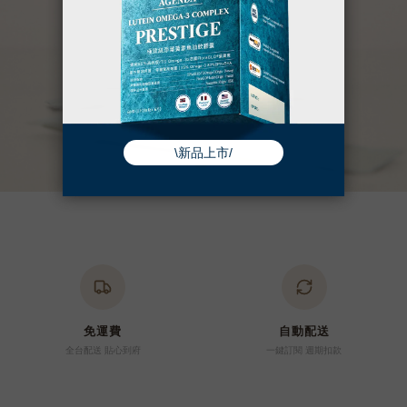
免運費
自動配送
全台配送 貼心到府
一鍵訂閱 週期扣款