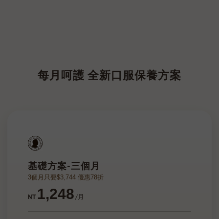
每月呵護 全新口服保養方案
基礎方案-三個月
3個月只要$3,744 優惠78折
1,248
NT
/月