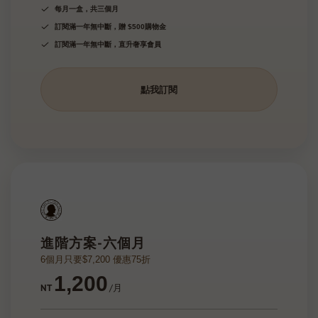
每月一盒，共三個月
訂閱滿一年無中斷，贈 $500購物金
訂閱滿一年無中斷，直升奢享會員
點我訂閱
進階方案-六個月
6個月只要$7,200 優惠75折
1,200
NT
/月