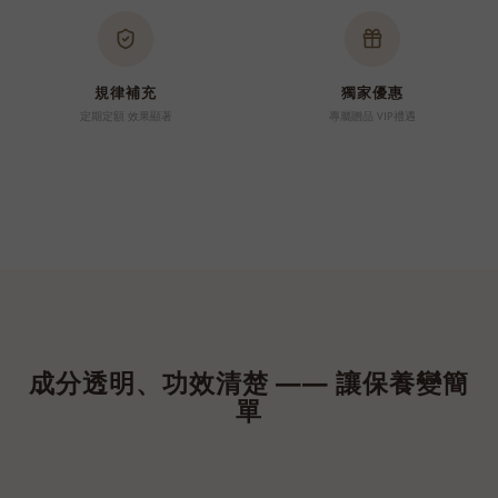
規律補充
獨家優惠
定期定額 效果顯著
專屬贈品 VIP禮遇
成分透明、功效清楚 —— 讓保養變簡
單